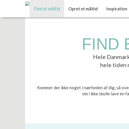
Find et måltid
Opret et måltid
Inspiration
FIND 
Hele Danmark 
hele tiden 
Kommer der ikke noget i nærheden af dig, så overv
om i ikke skulle lave en 