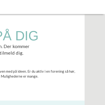
PÅ DIG
en. Der kommer
tilmeld dig.
en med på ideen. Er du aktiv i en forening så hør,
ve. Mulighederne er mange.